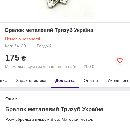
Брелок металевий Тризуб Україна
Немає в наявності
Код: 74130-н
Роздріб
175
₴
Мінімальна сума замовлення на сайті — 200 ₴
пис
Характеристики
Доставка
Оплата
Умови пове
Опис
Брелок металевий Тризуб Україна
Розмірбрелка з кільцем 8 см. Матеріал метал.