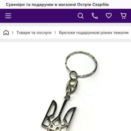
Сувеніри та подарунки в магазині Острів Скарбів
Товари та послуги
Брелоки подарункові різних тематик