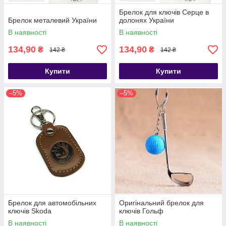
Брелок для ключів Серце в
Брелок металевий України
долонях України
В наявності
В наявності
134,90
134,90
₴
₴
142 ₴
142 ₴
Купити
Купити
–5%
–5%
Брелок для автомобільних
Оригінальний брелок для
ключів Skoda
ключів Гольф
В наявності
В наявності