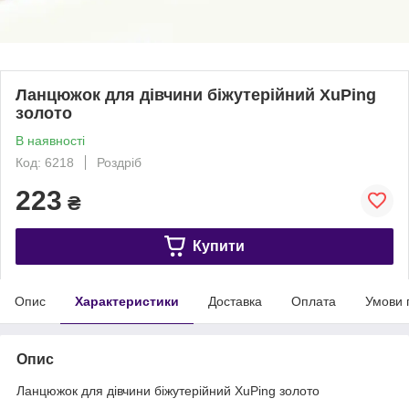
Ланцюжок для дівчини біжутерійний XuPing
золото
В наявності
Код: 6218
Роздріб
223
₴
Купити
Опис
Характеристики
Доставка
Оплата
Умови 
Опис
Ланцюжок для дівчини біжутерійний XuPing золото