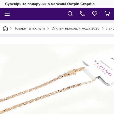
Сувеніри та подарунки в магазині Острів Скарбів
Товари та послуги
Стильні прикраси мода 2026
Ланц