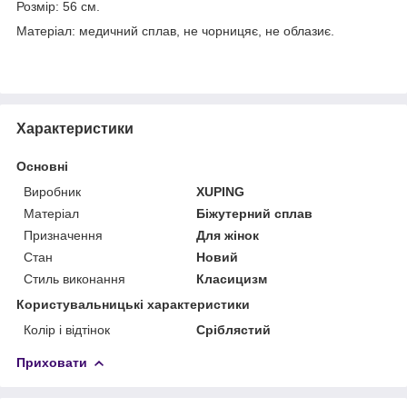
Розмір: 56 см.
Матеріал: медичний сплав, не чорницяє, не облазиє.
Характеристики
Основні
Виробник
XUPING
Матеріал
Біжутерний сплав
Призначення
Для жінок
Стан
Новий
Стиль виконання
Класицизм
Користувальницькі характеристики
Колір і відтінок
Сріблястий
Приховати