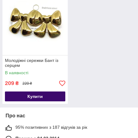
Молодіжні сережки Бант із
серцем
В наявності
209
₴
220 ₴
Купити
Про нас
95% позитивних з 187 відгуків за рік