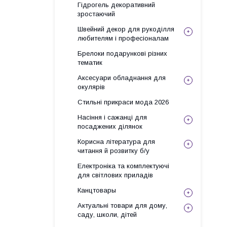
Гідрогель декоративний
зростаючий
Швейний декор для рукоділля
любителям і професіоналам
Брелоки подарункові різних
тематик
Аксесуари обладнання для
окулярів
Стильні прикраси мода 2026
Насіння і сажанці для
посаджених ділянок
Корисна література для
читання й розвитку б/у
Електроніка та комплектуючі
для світлових приладів
Канцтовары
Актуальні товари для дому,
саду, школи, дітей