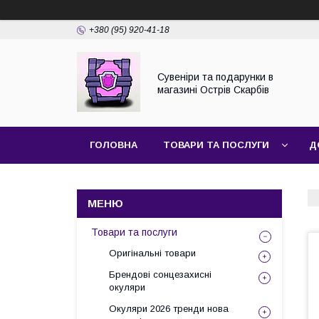
+380 (95) 920-41-18
Сувеніри та подарунки в
магазині Острів Скарбів
ГОЛОВНА
ТОВАРИ ТА ПОСЛУГИ
Д
Товари та послуги
Оригінальні товари
Брендові сонцезахисні
окуляри
Окуляри 2026 тренди нова