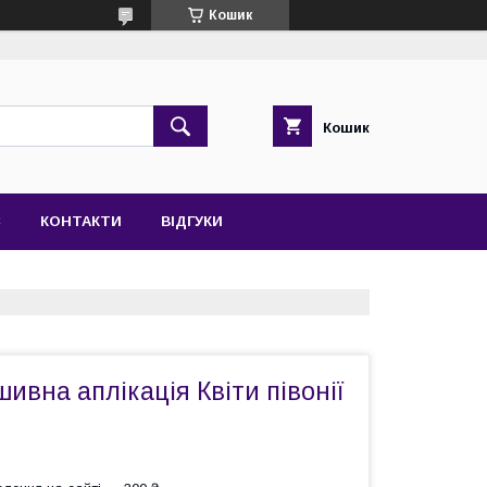
Кошик
Кошик
С
КОНТАКТИ
ВІДГУКИ
ивна аплікація Квіти півонії