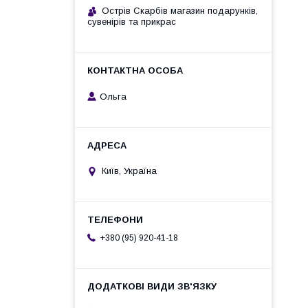
Острів Скарбів магазин подарунків,
сувенірів та прикрас
Ольга
Київ, Україна
+380 (95) 920-41-18