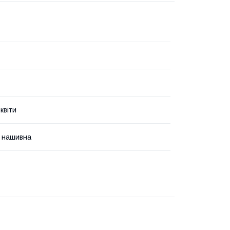
квіти
я нашивна