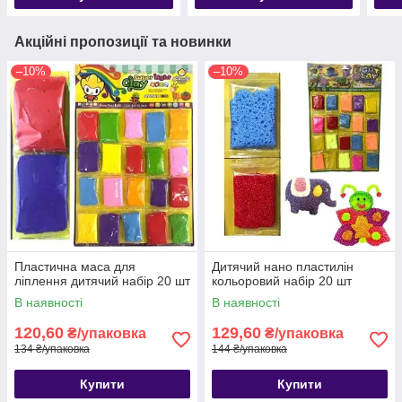
Акційні пропозиції та новинки
–10%
–10%
Пластична маса для
Дитячий нано пластилін
ліплення дитячий набір 20 шт
кольоровий набір 20 шт
В наявності
В наявності
120,60
129,60
₴/упаковка
₴/упаковка
134 ₴/упаковка
144 ₴/упаковка
Купити
Купити