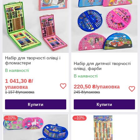
Набір для творчості олівці і
фломастери
Набір для дитячої творчості
олівці, фарби
В наявності
В наявності
1 041,30
₴/
220,50
₴/упаковка
упаковка
1 157 ₴/упаковка
245 ₴/упаковка
Купити
Купити
–10%
–10%