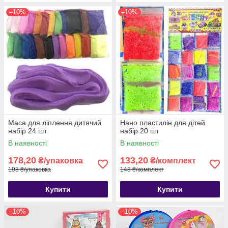
–10%
–10%
Маса для ліплення дитячий
Нано пластилін для дітей
набір 24 шт
набір 20 шт
В наявності
В наявності
178,20
133,20
₴/упаковка
₴/комплект
198 ₴/упаковка
148 ₴/комплект
Купити
Купити
–10%
–10%