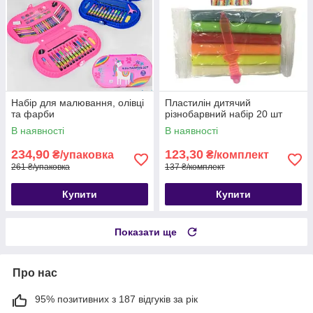
Набір для малювання, олівці
Пластилін дитячий
та фарби
різнобарвний набір 20 шт
В наявності
В наявності
234,90
123,30
₴/упаковка
₴/комплект
261 ₴/упаковка
137 ₴/комплект
Купити
Купити
Показати ще
Про нас
95% позитивних з 187 відгуків за рік