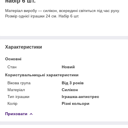
набір 6 шт.
Матеріал виробу — силікон, всередині світиться під час руху.
Розмір однієї іграшки 24 см. Набір 6 шт.
Характеристики
Основні
Стан
Новий
Користувальницькі характеристики
Вікова група
Від 3 років
Матеріал
Силікон
Тип іграшки
Іграшка-антистрес
Колір
Різні кольори
Приховати