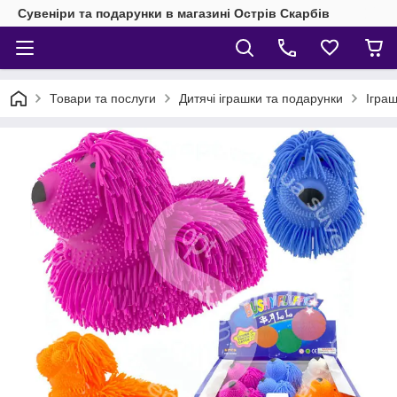
Сувеніри та подарунки в магазині Острів Скарбів
Товари та послуги
Дитячі іграшки та подарунки
Іграш