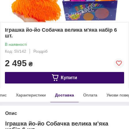
Іграшка йо-йо Собачка велика м'яка набір 6
шт.
В наявності
Код: SV142
Роздріб
2 495
₴
Купити
пис
Характеристики
Доставка
Оплата
Умови пове
Опис
Іграшка йо-йо Собачка велика м'яка