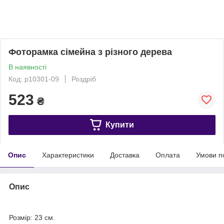
Фоторамка сімейна з різного дерева
В наявності
Код: p10301-09
Роздріб
523
₴
Купити
Опис
Характеристики
Доставка
Оплата
Умови п
Опис
Розмір: 23 см.