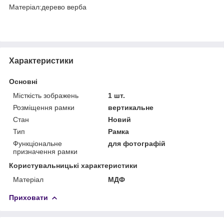
Матеріал:дерево верба
Характеристики
Основні
Місткість зображень
1 шт.
Розміщення рамки
вертикальне
Стан
Новий
Тип
Рамка
Функціональне
для фотографій
призначення рамки
Користувальницькі характеристики
Матеріал
МДФ
Приховати