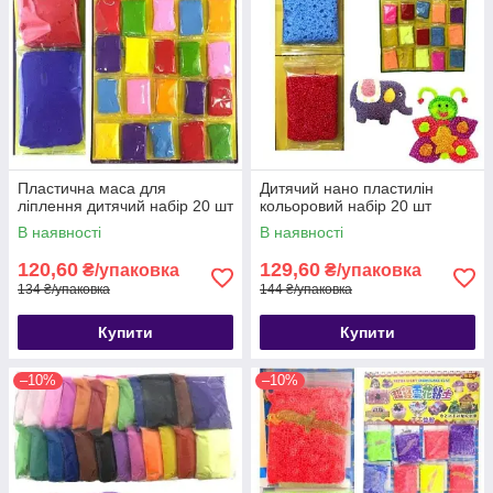
Пластична маса для
Дитячий нано пластилін
ліплення дитячий набір 20 шт
кольоровий набір 20 шт
В наявності
В наявності
120,60
129,60
₴/упаковка
₴/упаковка
134 ₴/упаковка
144 ₴/упаковка
Купити
Купити
–10%
–10%