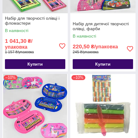
Набір для творчості олівці і
фломастери
Набір для дитячої творчості
олівці, фарби
В наявності
В наявності
1 041,30
₴/
220,50
₴/упаковка
упаковка
1 157 ₴/упаковка
245 ₴/упаковка
Купити
Купити
–10%
–10%