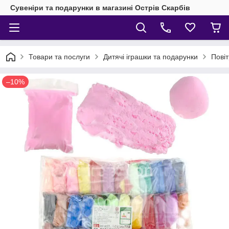
Сувеніри та подарунки в магазині Острів Скарбів
Товари та послуги
Дитячі іграшки та подарунки
Повіт
–10%