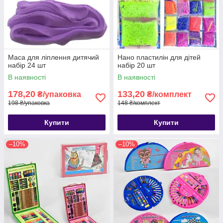
Маса для ліплення дитячий
Нано пластилін для дітей
набір 24 шт
набір 20 шт
В наявності
В наявності
178,20
133,20
₴/упаковка
₴/комплект
198 ₴/упаковка
148 ₴/комплект
Купити
Купити
–10%
–10%