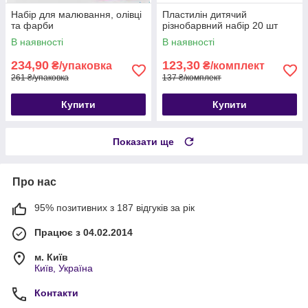
Набір для малювання, олівці
Пластилін дитячий
та фарби
різнобарвний набір 20 шт
В наявності
В наявності
234,90
123,30
₴/упаковка
₴/комплект
261 ₴/упаковка
137 ₴/комплект
Купити
Купити
Показати ще
Про нас
95% позитивних з 187 відгуків за рік
Працює з 04.02.2014
м. Київ
Київ, Україна
Контакти