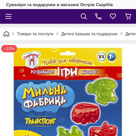
Сувеніри та подарунки в магазині Острів Скарбів
Товари та послуги
Дитячі іграшки та подарунки
Дитя
–10%