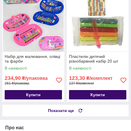
Набір для малювання, олівці
Пластилін дитячий
та фарби
різнобарвний набір 20 шт
В наявності
В наявності
234,90
123,30
₴/упаковка
₴/комплект
261 ₴/упаковка
137 ₴/комплект
Купити
Купити
Показати ще
Про нас