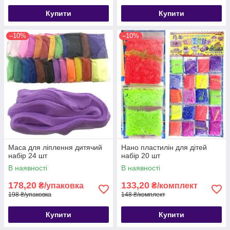
Купити
Купити
–10%
–10%
Маса для ліплення дитячий
Нано пластилін для дітей
набір 24 шт
набір 20 шт
В наявності
В наявності
178,20
133,20
₴/упаковка
₴/комплект
198 ₴/упаковка
148 ₴/комплект
Купити
Купити