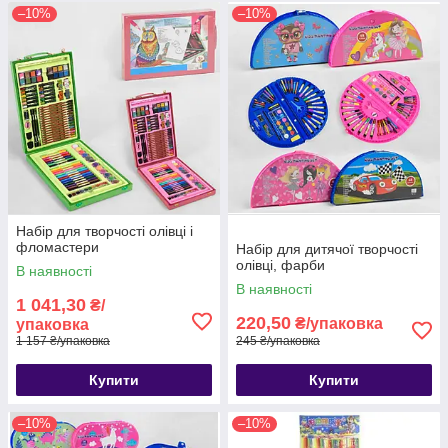
–10%
–10%
Набір для творчості олівці і
фломастери
Набір для дитячої творчості
олівці, фарби
В наявності
В наявності
1 041,30
₴/
220,50
₴/упаковка
упаковка
1 157 ₴/упаковка
245 ₴/упаковка
Купити
Купити
–10%
–10%