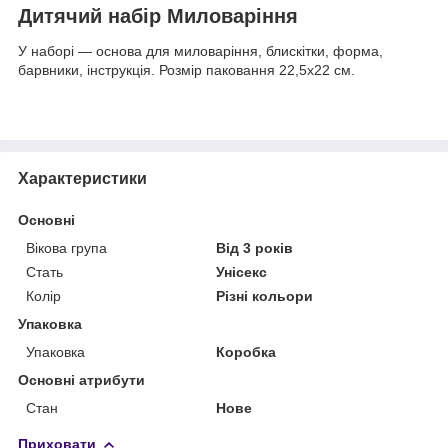
Дитячий набір Миловаріння
У наборі — основа для миловаріння, блискітки, форма,
барвники, інструкція. Розмір паковання 22,5х22 см.
Характеристики
Основні
Вікова група
Від 3 років
Стать
Унісекс
Колір
Різні кольори
Упаковка
Упаковка
Коробка
Основні атрибути
Стан
Нове
Приховати