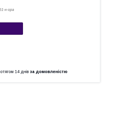
1-н-ора
ротягом 14 днів
за домовленістю