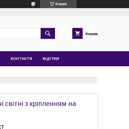
Кошик
Кошик
С
КОНТАКТИ
ВІДГУКИ
і світні з кріпленням на
кт