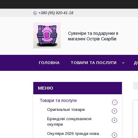
+380 (95) 920-41-18
Сувеніри та подарунки в
магазині Острів Скарбів
ГОЛОВНА
ТОВАРИ ТА ПОСЛУГИ
Д
Товари та послуги
Оригінальні товари
Брендові сонцезахисні
окуляри
Окуляри 2026 тренди нова