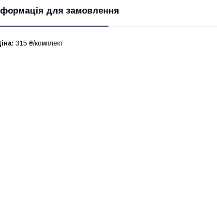
нформація для замовлення
іна:
315 ₴/комплект