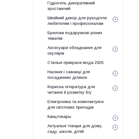
Гідрогель декоративний
зростаючий
Швейний декор для рукоділля
любителям і професіоналам
Брелоки подарункові різних
тематик
Аксесуари обладнання для
окулярів
Стильні прикраси мода 2026
Насіння і сажанці для
посаджених ділянок
Корисна література для
читання й розвитку б/у
Електроніка та комплектуючі
для світлових приладів
Канцтовары
Актуальні товари для дому,
саду, школи, дітей