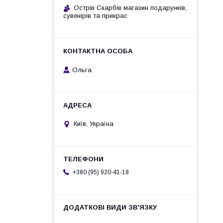
Острів Скарбів магазин подарунків,
сувенірів та прикрас
Ольга
Київ, Україна
+380 (95) 920-41-18