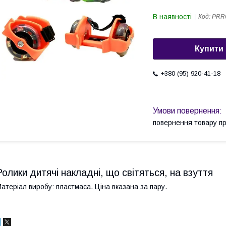
В наявності
Код:
PRR6
Купити
+380 (95) 920-41-18
повернення товару п
Ролики дитячі накладні, що світяться, на взуття
атеріал виробу: пластмаса. Ціна вказана за пару.