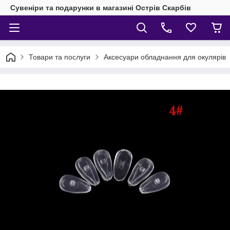
Сувеніри та подарунки в магазині Острів Скарбів
Товари та послуги
Аксесуари обладнання для окулярів