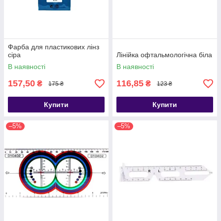
Фарба для пластикових лінз
сіра
Лінійка офтальмологічна біла
В наявності
В наявності
157,50
116,85
₴
₴
175 ₴
123 ₴
Купити
Купити
–5%
–5%