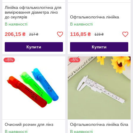
Лінійка офтальмологічна для
вимірювання діаметра лінз
до окулярів
Офтальмологічна лінійка
В наявності
В наявності
206,15
116,85
₴
₴
217 ₴
123 ₴
Купити
Купити
–5%
–5%
Очисний розчин для лінз
Офтальмологічна лінійка біла
В наявності
В наявності