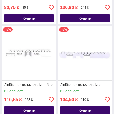
80,75
136,80
₴
₴
85 ₴
144 ₴
Купити
Купити
–5%
–5%
Лінійка офтальмологічна біла
Лінійка офтальмологічна
В наявності
В наявності
116,85
104,50
₴
₴
123 ₴
110 ₴
Купити
Купити