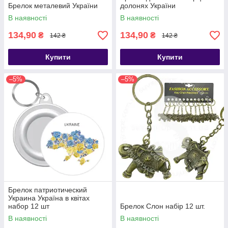
Брелок металевий України
долонях України
В наявності
В наявності
134,90
134,90
₴
₴
142 ₴
142 ₴
Купити
Купити
–5%
–5%
Брелок патриотический
Украина Україна в квітах
набор 12 шт
Брелок Слон набір 12 шт.
В наявності
В наявності