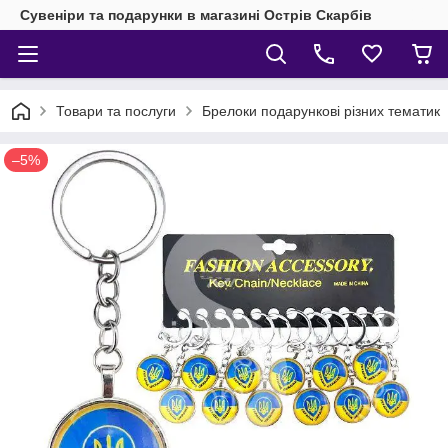
Сувеніри та подарунки в магазині Острів Скарбів
Товари та послуги
Брелоки подарункові різних тематик
–5%