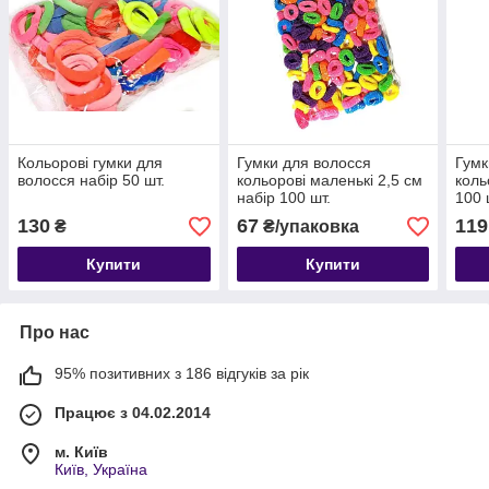
Кольорові гумки для
Гумки для волосся
Гумк
волосся набір 50 шт.
кольорові маленькі 2,5 см
коль
набір 100 шт.
100 
130
67
119
₴
₴/упаковка
Купити
Купити
Про нас
95% позитивних з 186 відгуків за рік
Працює з 04.02.2014
м. Київ
Київ, Україна