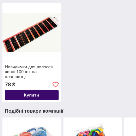
Невидимки для волосся
чорні 100 шт. на
планшетці
78
₴
Купити
Подібні товари компанії