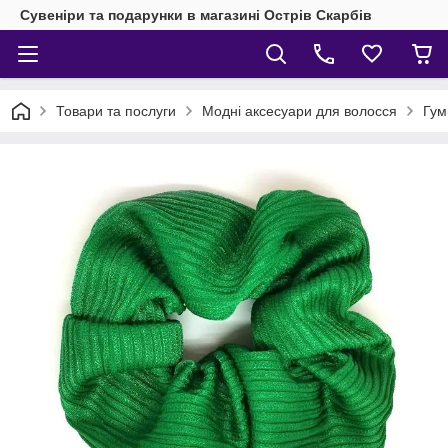
Сувеніри та подарунки в магазині Острів Скарбів
Товари та послуги
Модні аксесуари для волосся
Гум