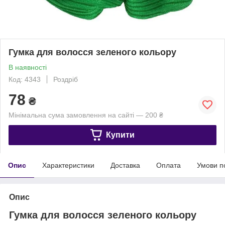
Гумка для волосся зеленого кольору
В наявності
Код: 4343
Роздріб
78
₴
Мінімальна сума замовлення на сайті — 200 ₴
Купити
Опис
Характеристики
Доставка
Оплата
Умови п
Опис
Гумка для волосся зеленого кольору