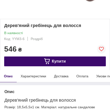
Дерев'яний гребінець для волосся
В наявності
Код: YYM3-6
Роздріб
546
₴
Купити
Опис
Характеристики
Доставка
Оплата
Умови п
Опис
Дерев'яний гребінець для волосся
Розмір: 18,5х5,5х1 см. Матеріал: натуральне сандалове