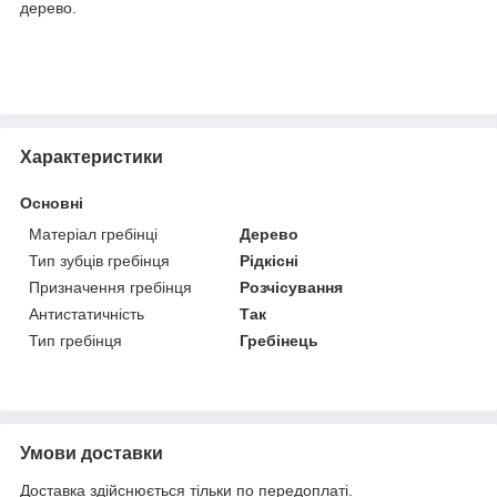
дерево.
Характеристики
Основні
Матеріал гребінці
Дерево
Тип зубців гребінця
Рідкісні
Призначення гребінця
Розчісування
Антистатичність
Так
Тип гребінця
Гребінець
Умови доставки
Доставка здійснюється тільки по передоплаті.