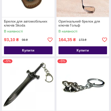
Брелок для автомобільних
Оригінальний брелок для
ключів Skoda
ключів Гольф
В наявності
В наявності
93,10
164,35
₴
₴
98 ₴
173 ₴
Купити
Купити
–5%
–5%