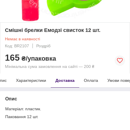
Смішні брелки Емодзі свисток 12 шт.
Немає в наявності
Код: BR2107
Роздріб
165
₴/упаковка
Мінімальна сума замовлення на сайті — 200 ₴
пис
Характеристики
Доставка
Оплата
Умови пове
Опис
Матеріал: пластик.
Паковання 12 шт.