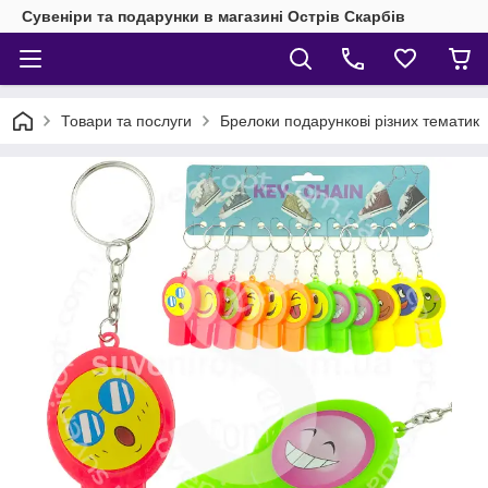
Сувеніри та подарунки в магазині Острів Скарбів
Товари та послуги
Брелоки подарункові різних тематик