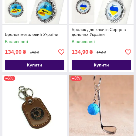
Брелок для ключів Серце в
Брелок металевий України
долонях України
В наявності
В наявності
134,90
134,90
₴
₴
142 ₴
142 ₴
Купити
Купити
–5%
–5%