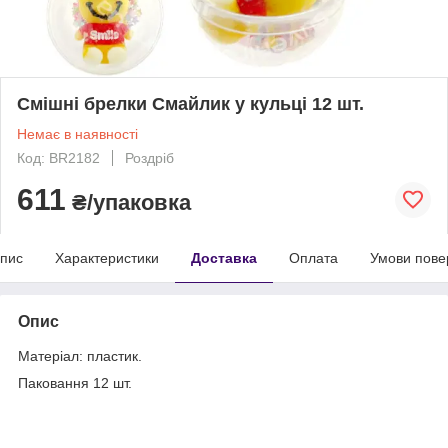
Смішні брелки Смайлик у кульці 12 шт.
Немає в наявності
Код: BR2182
Роздріб
611
₴/упаковка
пис
Характеристики
Доставка
Оплата
Умови пове
Опис
Матеріал: пластик.
Паковання 12 шт.