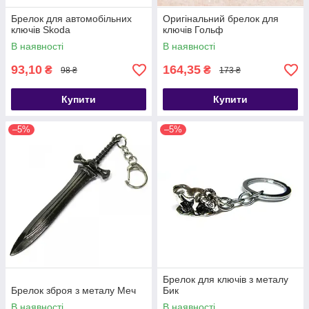
Брелок для автомобільних
Оригінальний брелок для
ключів Skoda
ключів Гольф
В наявності
В наявності
93,10
164,35
₴
₴
98 ₴
173 ₴
Купити
Купити
–5%
–5%
Брелок для ключів з металу
Брелок зброя з металу Меч
Бик
В наявності
В наявності