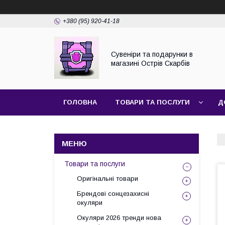
+380 (95) 920-41-18
Сувеніри та подарунки в
магазині Острів Скарбів
ГОЛОВНА
ТОВАРИ ТА ПОСЛУГИ
Д
Товари та послуги
Оригінальні товари
Брендові сонцезахисні
окуляри
Окуляри 2026 тренди нова