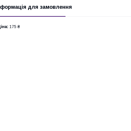
нформація для замовлення
іна:
175 ₴