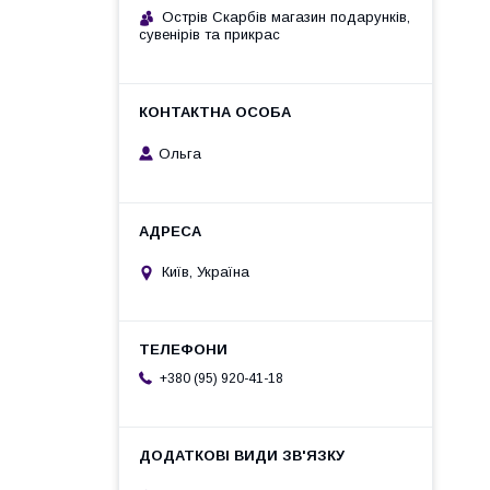
Острів Скарбів магазин подарунків,
сувенірів та прикрас
Ольга
Київ, Україна
+380 (95) 920-41-18