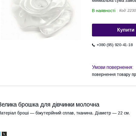
Мінімальна сума замов
В наявності
Код:
2230
Купити
+380 (95) 920-41-18
повернення товару п
Велика брошка для дівчинки молочна
атеріал броші — біжутерійний сплав, тканина. Діаметр — 22 см.