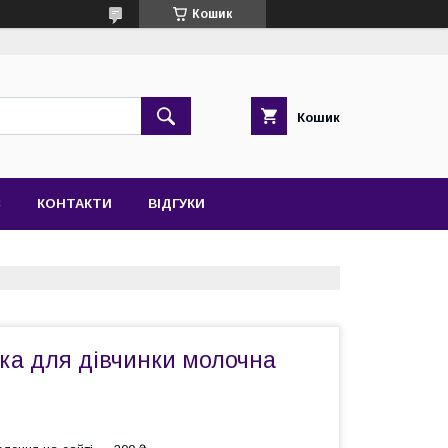
Кошик
Кошик
С
КОНТАКТИ
ВІДГУКИ
ка для дівчинки молочна