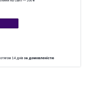
лення на сайті — 200 ₴
ротягом 14 днів
за домовленістю