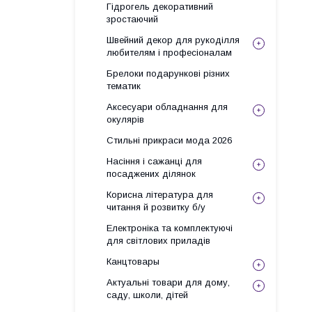
Гідрогель декоративний
зростаючий
Швейний декор для рукоділля
любителям і професіоналам
Брелоки подарункові різних
тематик
Аксесуари обладнання для
окулярів
Стильні прикраси мода 2026
Насіння і сажанці для
посаджених ділянок
Корисна література для
читання й розвитку б/у
Електроніка та комплектуючі
для світлових приладів
Канцтовары
Актуальні товари для дому,
саду, школи, дітей