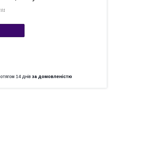
101
ротягом 14 днів
за домовленістю