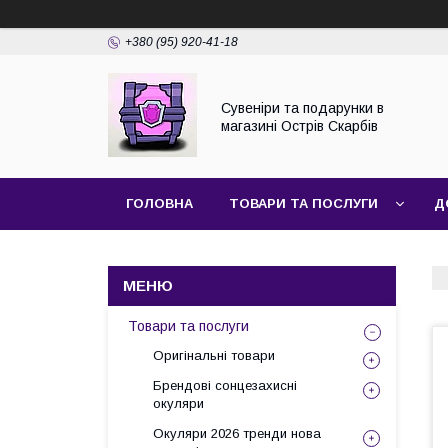
+380 (95) 920-41-18
Сувеніри та подарунки в
магазині Острів Скарбів
ГОЛОВНА
ТОВАРИ ТА ПОСЛУГИ
Д
Товари та послуги
Оригінальні товари
Брендові сонцезахисні
окуляри
Окуляри 2026 тренди нова