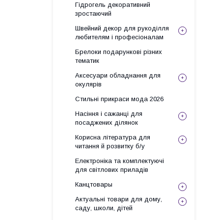
Гідрогель декоративний
зростаючий
Швейний декор для рукоділля
любителям і професіоналам
Брелоки подарункові різних
тематик
Аксесуари обладнання для
окулярів
Стильні прикраси мода 2026
Насіння і сажанці для
посаджених ділянок
Корисна література для
читання й розвитку б/у
Електроніка та комплектуючі
для світлових приладів
Канцтовары
Актуальні товари для дому,
саду, школи, дітей