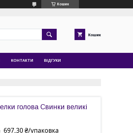
Кошик
Кошик
С
КОНТАКТИ
ВІДГУКИ
елки голова Свинки великі
697,30 ₴/упаковка
а