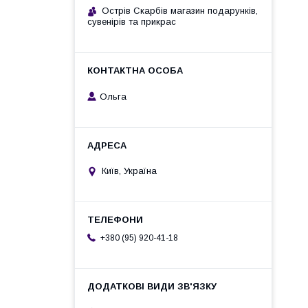
Острів Скарбів магазин подарунків,
сувенірів та прикрас
Ольга
Київ, Україна
+380 (95) 920-41-18