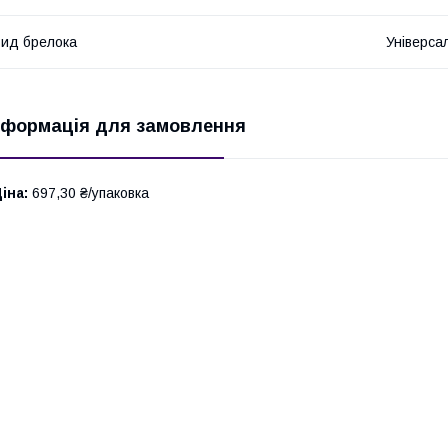
ид брелока
Універса
нформація для замовлення
іна:
697,30 ₴/упаковка