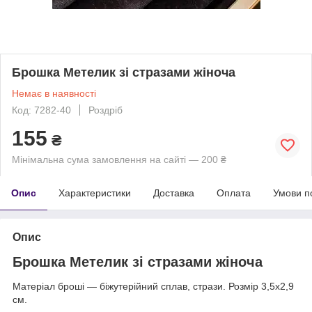
Брошка Метелик зі стразами жіноча
Немає в наявності
Код: 7282-40
Роздріб
155
₴
Мінімальна сума замовлення на сайті — 200 ₴
Опис
Характеристики
Доставка
Оплата
Умови п
Опис
Брошка Метелик зі стразами жіноча
Матеріал броші — біжутерійний сплав, стрази. Розмір 3,5х2,9
см.