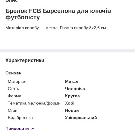
Опис
Брелок FCB Барселона для ключів
футболісту
Матеріал виробу — метал. Розмір виробу 8х2,6 см.
Характеристики
Основні
Матеріал
Метал
Стать
Чоловіча
Форма
Кругла
Тематика малюнка/форми
Хобі
Стан
Новий
Вид брелока
Універсальний
Приховати