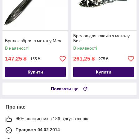
Брелок для ключів з металу
Брелок зброя з металу Меч
Бик
В наявності
В наявності
147,25
261,25
₴
₴
155 ₴
275 ₴
Купити
Купити
Показати ще
Про нас
95% позитивних з 186 відгуків за рік
Працює з 04.02.2014