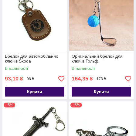
Брелок для автомобільних
Оригінальний брелок для
ключів Skoda
ключів Гольф
В наявності
В наявності
93,10
164,35
₴
₴
98 ₴
173 ₴
Купити
Купити
–5%
–5%