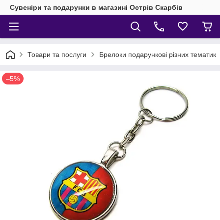
Сувеніри та подарунки в магазині Острів Скарбів
Товари та послуги
Брелоки подарункові різних тематик
–5%