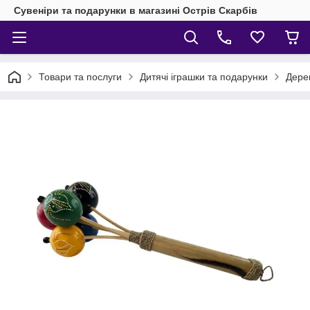
Сувеніри та подарунки в магазині Острів Скарбів
Товари та послуги
Дитячі іграшки та подарунки
Дерев