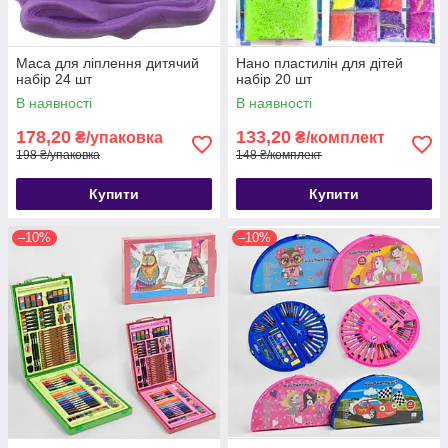
Маса для ліплення дитячий
Нано пластилін для дітей
набір 24 шт
набір 20 шт
В наявності
В наявності
178,20
133,20
₴/упаковка
₴/комплект
198 ₴/упаковка
148 ₴/комплект
Купити
Купити
–10%
–10%