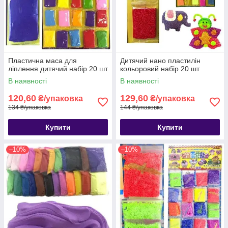
Пластична маса для
Дитячий нано пластилін
ліплення дитячий набір 20 шт
кольоровий набір 20 шт
В наявності
В наявності
120,60
129,60
₴/упаковка
₴/упаковка
134 ₴/упаковка
144 ₴/упаковка
Купити
Купити
–10%
–10%