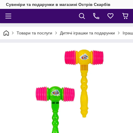
Сувеніри та подарунки в магазині Острів Скарбів
Товари та послуги
Дитячі іграшки та подарунки
Ігра