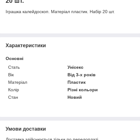
20 шт.
Іграшка калейдоскоп. Матеріал пластик. Набір 20 шт.
Характеристики
Основні
Стать
Унісекс
Вік
Від 3-х років
Матеріал
Пластик
Колір
Різні кольори
Стан
Новий
Умови доставки
Доставка здійснюється тільки по передоплаті.