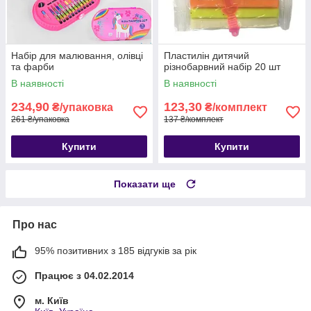
Набір для малювання, олівці
Пластилін дитячий
та фарби
різнобарвний набір 20 шт
В наявності
В наявності
234,90
123,30
₴/упаковка
₴/комплект
261 ₴/упаковка
137 ₴/комплект
Купити
Купити
Показати ще
Про нас
95% позитивних з 185 відгуків за рік
Працює з 04.02.2014
м. Київ