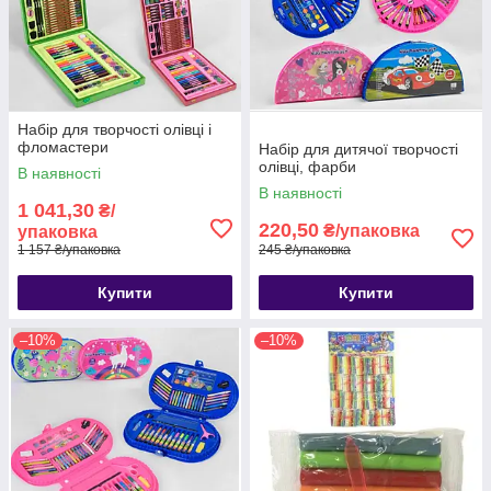
Набір для творчості олівці і
фломастери
Набір для дитячої творчості
олівці, фарби
В наявності
В наявності
1 041,30
₴/
220,50
₴/упаковка
упаковка
1 157 ₴/упаковка
245 ₴/упаковка
Купити
Купити
–10%
–10%