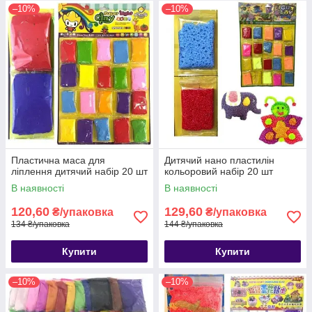
–10%
–10%
Пластична маса для
Дитячий нано пластилін
ліплення дитячий набір 20 шт
кольоровий набір 20 шт
В наявності
В наявності
120,60
129,60
₴/упаковка
₴/упаковка
134 ₴/упаковка
144 ₴/упаковка
Купити
Купити
–10%
–10%