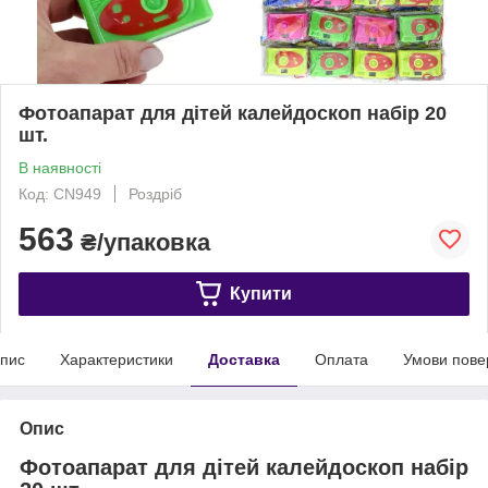
Фотоапарат для дітей калейдоскоп набір 20
шт.
В наявності
Код: CN949
Роздріб
563
₴/упаковка
Купити
пис
Характеристики
Доставка
Оплата
Умови пове
Опис
Фотоапарат для дітей калейдоскоп набір