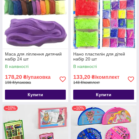
Маса для ліплення дитячий
Нано пластилін для дітей
набір 24 шт
набір 20 шт
В наявності
В наявності
178,20
133,20
₴/упаковка
₴/комплект
198 ₴/упаковка
148 ₴/комплект
Купити
Купити
–10%
–10%