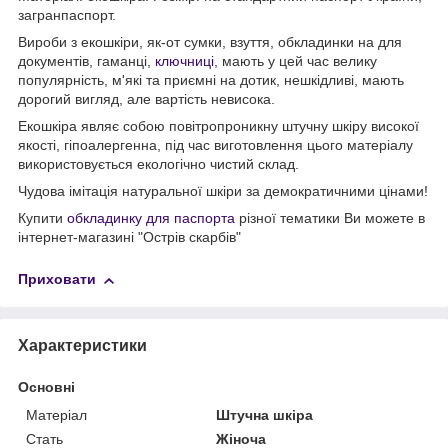
загранпаспорт.
Вироби з екошкіри, як-от сумки, взуття, обкладинки на для
документів, гаманці,
ключниці
, мають у цей час велику
популярність, м'які та приємні на дотик, нешкідливі, мають
дорогий вигляд, але вартість невисока.
Екошкіра являє собою повітропроникну штучну шкіру високої
якості, гіпоалергенна, під час виготовлення цього матеріалу
використовується екологічно чистий склад.
Чудова імітація натуральної шкіри за демократичними цінами!
Купити
обкладинку для паспорта
різної тематики Ви можете в
інтернет-магазині "Острів скарбів"
Приховати
Характеристики
Основні
Матеріал
Штучна шкіра
Стать
Жіноча