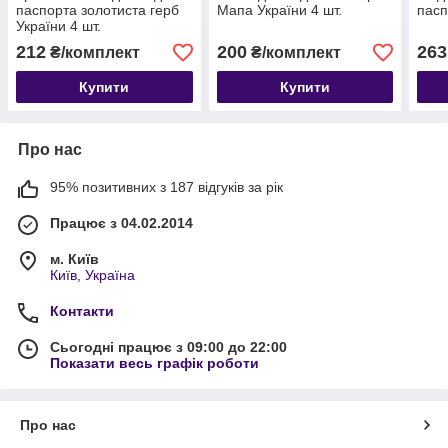
паспорта золотиста герб
Мапа України 4 шт.
пасп
України 4 шт.
212
200
263
₴/комплект
₴/комплект
Купити
Купити
Про нас
95% позитивних з 187 відгуків за рік
Працює з 04.02.2014
м. Київ
Київ, Україна
Контакти
Сьогодні працює з 09:00 до 22:00
Показати весь графік роботи
Про нас