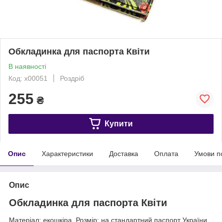
Обкладинка для паспорта Квіти
В наявності
Код: x00051
Роздріб
255
₴
Купити
Опис
Характеристики
Доставка
Оплата
Умови п
Опис
Обкладинка для паспорта Квіти
Матеріал: екошкіра. Розмір: на стандартний паспорт України,