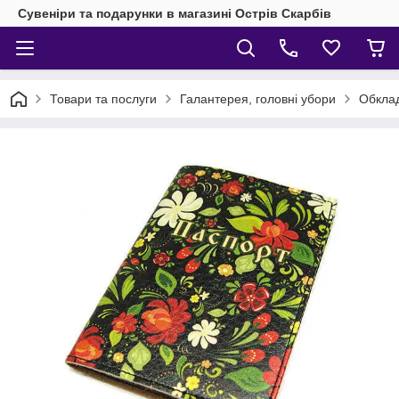
Сувеніри та подарунки в магазині Острів Скарбів
Товари та послуги
Галантерея, головні убори
Обклад