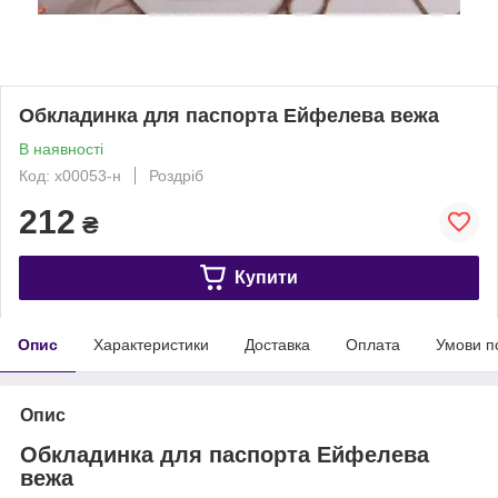
Обкладинка для паспорта Ейфелева вежа
В наявності
Код: x00053-н
Роздріб
212
₴
Купити
Опис
Характеристики
Доставка
Оплата
Умови п
Опис
Обкладинка для паспорта Ейфелева
вежа