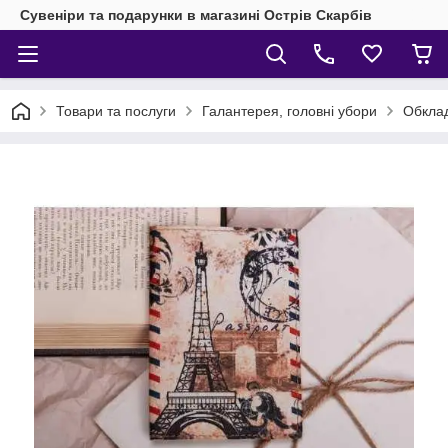
Сувеніри та подарунки в магазині Острів Скарбів
Товари та послуги
Галантерея, головні убори
Обклад