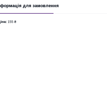
нформація для замовлення
іна:
155 ₴