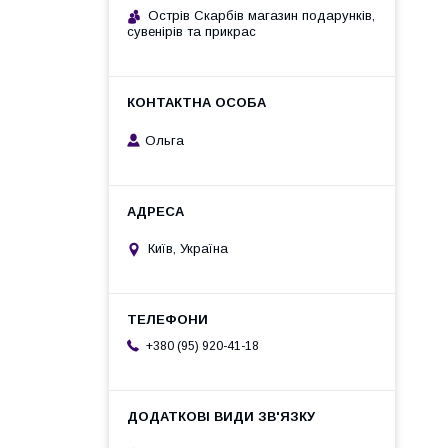
Острів Скарбів магазин подарунків,
сувенірів та прикрас
Ольга
Київ, Україна
+380 (95) 920-41-18