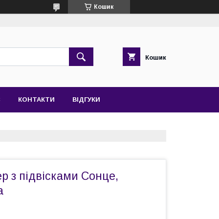
Кошик
Кошик
С
КОНТАКТИ
ВІДГУКИ
р з підвісками Сонце,
а