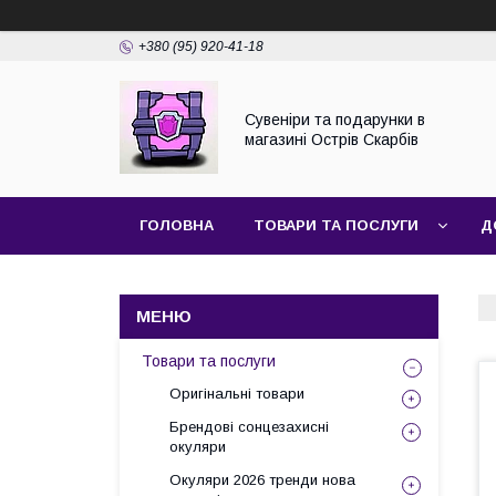
+380 (95) 920-41-18
Сувеніри та подарунки в
магазині Острів Скарбів
ГОЛОВНА
ТОВАРИ ТА ПОСЛУГИ
Д
Товари та послуги
Оригінальні товари
Брендові сонцезахисні
окуляри
Окуляри 2026 тренди нова