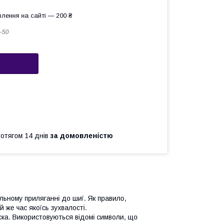
лення на сайті — 200 ₴
-50
ротягом 14 днів
за домовленістю
сильному приляганні до шиї. Як правило,
й же час якоїсь зухвалості.
ска. Використовуються відомі символи, що