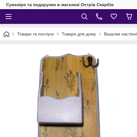
Сувеніри та подарунки в магазині Острів Скарбів
Товари та послуги
Товари для дому
Вішалки настінн