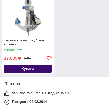
Термометр на стіну Якір-
вішалка
В наявності
173,85
₴
183 ₴
Купити
Про нас
95% позитивних з 185 відгуків за рік
Працює з 04.02.2014