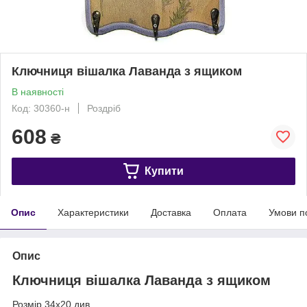
Ключниця вішалка Лаванда з ящиком
В наявності
Код: 30360-н
Роздріб
608
₴
Купити
Опис
Характеристики
Доставка
Оплата
Умови п
Опис
Ключниця вішалка Лаванда з ящиком
Розмір 34х20 див.