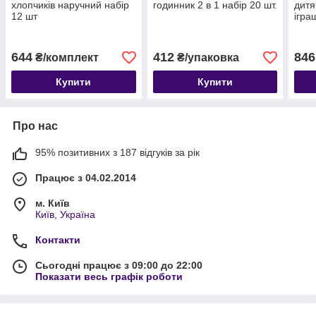
хлопчиків наручний набір
годинник 2 в 1 набір 20 шт.
дитя
12 шт
ігра
644
412
846
₴/комплект
₴/упаковка
Купити
Купити
Про нас
95% позитивних з 187 відгуків за рік
Працює з 04.02.2014
м. Київ
Київ, Україна
Контакти
Сьогодні працює з 09:00 до 22:00
Показати весь графік роботи