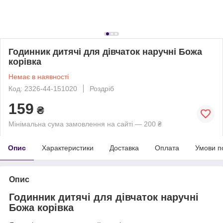
Годинник дитячі для дівчаток наручні Божа
корівка
Немає в наявності
Код: 2326-44-151020
Роздріб
159
₴
Мінімальна сума замовлення на сайті — 200 ₴
Опис
Характеристики
Доставка
Оплата
Умови п
Опис
Годинник дитячі для дівчаток наручні
Божа корівка