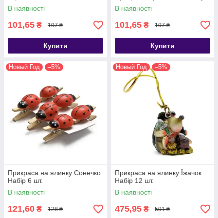
В наявності
В наявності
101,65
101,65
₴
₴
107 ₴
107 ₴
Купити
Купити
Новый Год
–5%
Новый Год
–5%
Прикраса на ялинку Сонечко
Прикраса на ялинку Їжачок
Набір 6 шт.
Набір 12 шт.
В наявності
В наявності
121,60
475,95
₴
₴
128 ₴
501 ₴