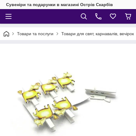
Сувеніри та подарунки в магазині Острів Скарбів
Товари та послуги
Товари для свят, карнавалів, вечірок