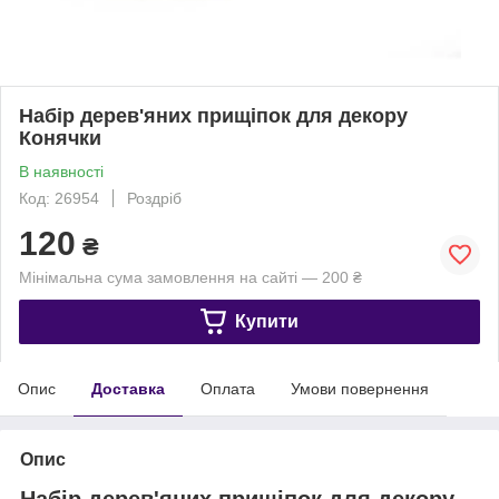
Набір дерев'яних прищіпок для декору
Конячки
В наявності
Код: 26954
Роздріб
120
₴
Мінімальна сума замовлення на сайті — 200 ₴
Купити
Опис
Доставка
Оплата
Умови повернення
Опис
Набір дерев'яних прищіпок для декору