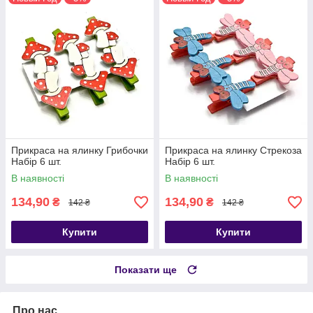
Прикраса на ялинку Грибочки
Прикраса на ялинку Стрекоза
Набір 6 шт.
Набір 6 шт.
В наявності
В наявності
134,90
134,90
₴
₴
142 ₴
142 ₴
Купити
Купити
Показати ще
Про нас