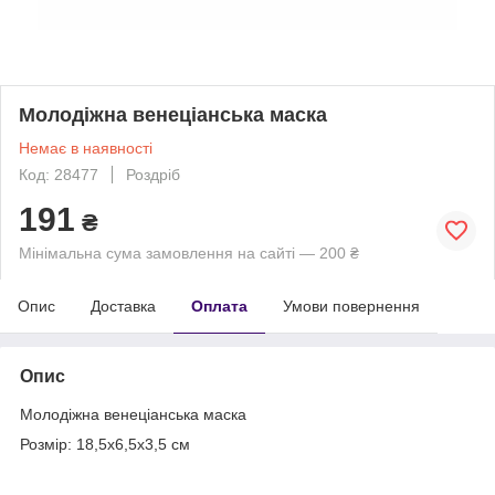
Молодіжна венеціанська маска
Немає в наявності
Код: 28477
Роздріб
191
₴
Мінімальна сума замовлення на сайті — 200 ₴
Опис
Доставка
Оплата
Умови повернення
Опис
Молодіжна венеціанська маска
Розмір: 18,5х6,5х3,5 см