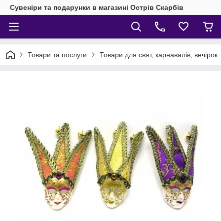
Сувеніри та подарунки в магазині Острів Скарбів
Товари та послуги
Товари для свят, карнавалів, вечірок