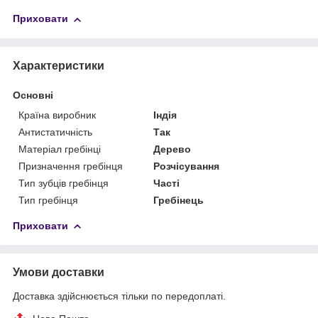
Приховати
Характеристики
Основні
Країна виробник
Індія
Антистатичність
Так
Матеріал гребінці
Дерево
Призначення гребінця
Розчісування
Тип зубців гребінця
Часті
Тип гребінця
Гребінець
Приховати
Умови доставки
Доставка здійснюється тільки по передоплаті.