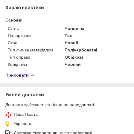
Характеристики
Основні
Стать
Чоловіча
Поляризація
Так
Стан
Новий
Тип лінз за матеріалом
Полікарбонатні
Тип оправи
Обідкові
Колір лінз
Чорний
Приховати
Умови доставки
Доставка здійснюється тільки по передоплаті.
Нова Пошта
Укрпошта
Доставка Укрпошта лише по предоплаті