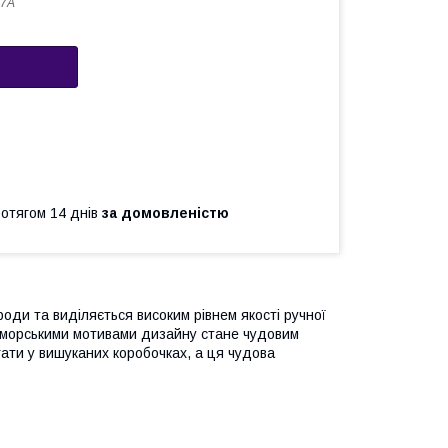
07A
ротягом 14 днів
за домовленістю
оди та виділяється високим рівнем якості ручної
з морськими мотивами дизайну стане чудовим
гати у вишуканих коробочках, а ця чудова