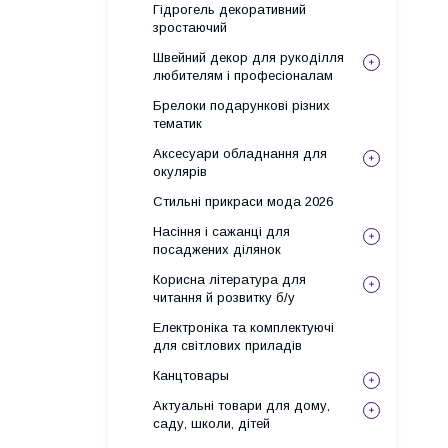
Гідрогель декоративний
зростаючий
Швейний декор для рукоділля
любителям і професіоналам
Брелоки подарункові різних
тематик
Аксесуари обладнання для
окулярів
Стильні прикраси мода 2026
Насіння і сажанці для
посаджених ділянок
Корисна література для
читання й розвитку б/у
Електроніка та комплектуючі
для світлових приладів
Канцтовары
Актуальні товари для дому,
саду, школи, дітей