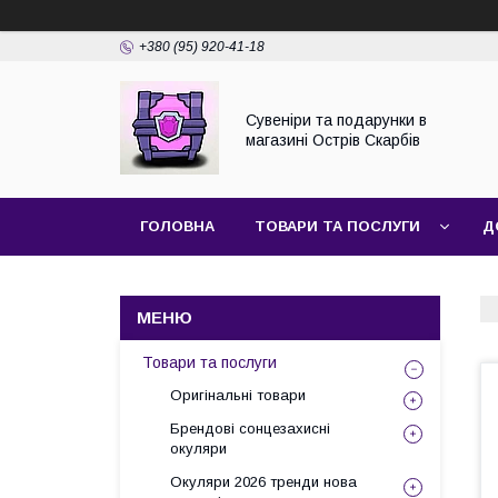
+380 (95) 920-41-18
Сувеніри та подарунки в
магазині Острів Скарбів
ГОЛОВНА
ТОВАРИ ТА ПОСЛУГИ
Д
Товари та послуги
Оригінальні товари
Брендові сонцезахисні
окуляри
Окуляри 2026 тренди нова