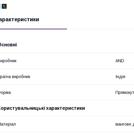
арактеристики
Основні
иробник
AND
раїна виробник
Індія
Форма
Прямоку
Користувальницькі характеристики
атеріал
мангове 