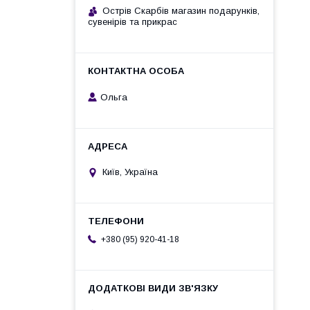
Острів Скарбів магазин подарунків,
сувенірів та прикрас
Ольга
Київ, Україна
+380 (95) 920-41-18